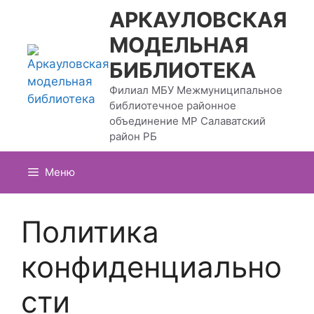
Перейти
АРКАУЛОВСКАЯ
к
МОДЕЛЬНАЯ
содержимому
БИБЛИОТЕКА
Филиал МБУ Межмуниципальное
библиотечное районное
объединение МР Салаватский
район РБ
Меню
Политика
конфиденциально
сти