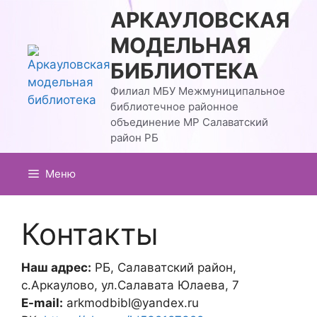
Перейти
АРКАУЛОВСКАЯ
к
МОДЕЛЬНАЯ
содержимому
БИБЛИОТЕКА
Филиал МБУ Межмуниципальное
библиотечное районное
объединение МР Салаватский
район РБ
Меню
Контакты
Наш адрес:
РБ, Салаватский район,
с.Аркаулово, ул.Салавата Юлаева, 7
E-mail:
arkmodbibl@yandex.ru