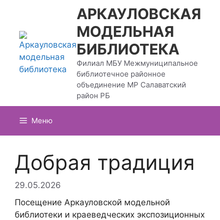
Перейти
АРКАУЛОВСКАЯ
к
МОДЕЛЬНАЯ
содержимому
БИБЛИОТЕКА
Филиал МБУ Межмуниципальное
библиотечное районное
объединение МР Салаватский
район РБ
Меню
Добрая традиция
29.05.2026
Посещение Аркауловской модельной
библиотеки и краеведческих экспозиционных