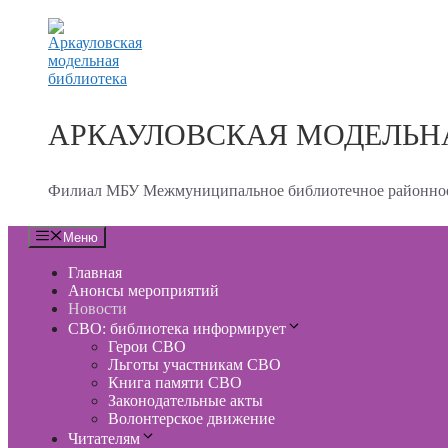
Перейти
к
содержимому
АРКАУЛОВСКАЯ МОДЕЛЬН
Филиал МБУ Межмуниципальное библиотечное районное
Меню
Главная
Анонсы мероприятий
Новости
СВО: библиотека информирует
Герои СВО
Льготы участникам СВО
Книга памяти СВО
Законодательные акты
Волонтерское движение
Читателям