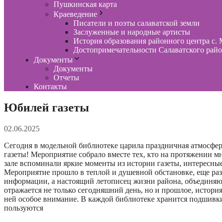
Пушкинская карта
Краеведение
Писатели и поэты салаватской земли
Заслуженные и народные артисты
История образования районного центра с. 
Достопримечательности Салаватского рай
Документы
Документы
Отчеты
Контакты
Юбилей газеты
02.06.2025
Сегодня в модельной библиотеке царила праздничная атмосфе
газеты! Мероприятие собрало вместе тех, кто на протяжении м
зале вспоминали яркие моменты из истории газеты, интересные
Мероприятие прошло в теплой и душевной обстановке, еще раз 
информации, а настоящий летописец жизни района, объединяю
отражается не только сегодняшний день, но и прошлое, история 
ней особое внимание. В каждой библиотеке хранится подшивки
пользуются