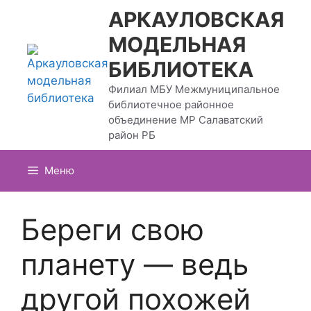
Перейти
АРКАУЛОВСКАЯ
к
МОДЕЛЬНАЯ
содержимому
БИБЛИОТЕКА
Филиал МБУ Межмуниципальное
библиотечное районное
объединение МР Салаватский
район РБ
Меню
Береги свою
планету — ведь
другой похожей