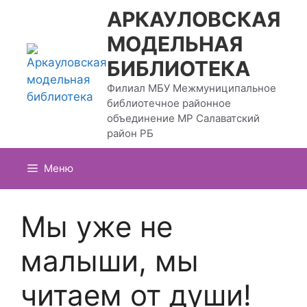
Перейти
АРКАУЛОВСКАЯ
к
МОДЕЛЬНАЯ
содержимому
БИБЛИОТЕКА
Филиал МБУ Межмуниципальное
библиотечное районное
объединение МР Салаватский
район РБ
Меню
Мы уже не
малыши, мы
читаем от души!