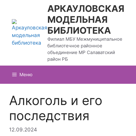
Перейти
АРКАУЛОВСКАЯ
к
МОДЕЛЬНАЯ
содержимому
БИБЛИОТЕКА
Филиал МБУ Межмуниципальное
библиотечное районное
объединение МР Салаватский
район РБ
Меню
Алкоголь и его
последствия
12.09.2024