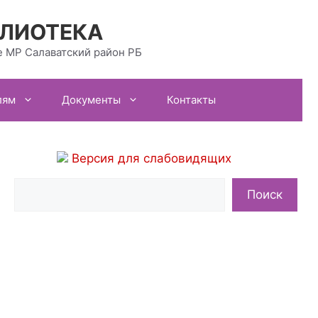
БЛИОТЕКА
 МР Салаватский район РБ
лям
Документы
Контакты
Версия для слабовидящих
Поиск
Поиск