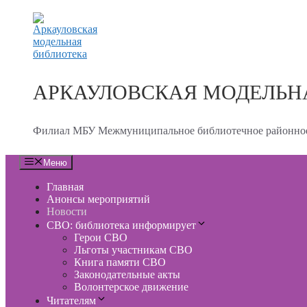
Перейти
к
содержимому
АРКАУЛОВСКАЯ МОДЕЛЬН
Филиал МБУ Межмуниципальное библиотечное районное
Меню
Главная
Анонсы мероприятий
Новости
СВО: библиотека информирует
Герои СВО
Льготы участникам СВО
Книга памяти СВО
Законодательные акты
Волонтерское движение
Читателям