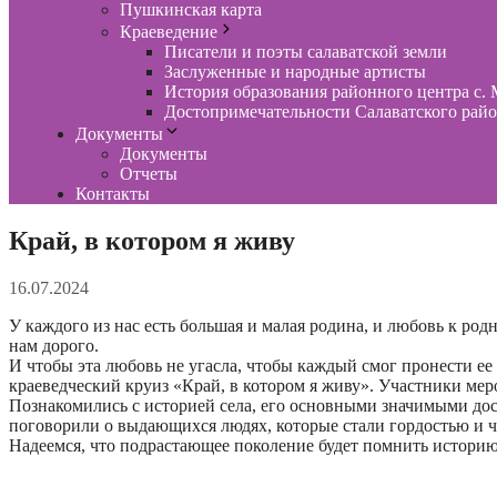
Пушкинская карта
Краеведение
Писатели и поэты салаватской земли
Заслуженные и народные артисты
История образования районного центра с. 
Достопримечательности Салаватского рай
Документы
Документы
Отчеты
Контакты
Край, в котором я живу
16.07.2024
У каждого из нас есть большая и малая родина, и любовь к род
нам дорого.
И чтобы эта любовь не угасла, чтобы каждый смог пронести ее
краеведческий круиз «Край, в котором я живу». Участники ме
Познакомились с историей села, его основными значимыми до
поговорили о выдающихся людях, которые стали гордостью и ч
Надеемся, что подрастающее поколение будет помнить историю 