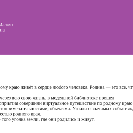
Малояз
она
ному краю живёт в сердце любого человека. Родина — это все, чт
 через всю свою жизнь, в модельной библиотеке прошел
роприятия совершили виртуальное путешествие по родному краю
стопримечательностями, обычаями. Узнали о значимых событиях
естью родного края.
того уголка земли, где они родились и живут.