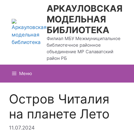
Перейти
АРКАУЛОВСКАЯ
к
МОДЕЛЬНАЯ
содержимому
БИБЛИОТЕКА
Филиал МБУ Межмуниципальное
библиотечное районное
объединение МР Салаватский
район РБ
Меню
Остров Читалия
на планете Лето
11.07.2024