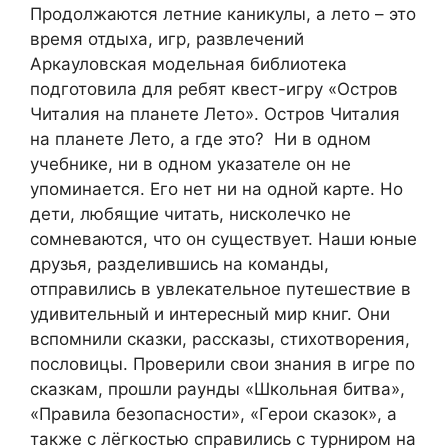
Продолжаются летние каникулы, а лето – это
время отдыха, игр, развлечений
Аркауловская модельная библиотека
подготовила для ребят квест-игру «Остров
Читалия на планете Лето». Остров Читалия
на планете Лето, а где это? Ни в одном
учебнике, ни в одном указателе он не
упоминается. Его нет ни на одной карте. Но
дети, любящие читать, нисколечко не
сомневаются, что он существует. Наши юные
друзья, разделившись на команды,
отправились в увлекательное путешествие в
удивительный и интересный мир книг. Они
вспомнили сказки, рассказы, стихотворения,
пословицы. Проверили свои знания в игре по
сказкам, прошли раунды «Школьная битва»,
«Правила безопасности», «Герои сказок», а
также с лёгкостью справились с турниром на