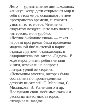
Лето — удивительные дни школьных
каникул, когда дети открывают мир и
себя в этом мире, осваивают летнее
пространство времени, пытаются
узнать что-то новое. Чтение на
открытом воздухе не только полезно,
интересно, но и удобно.
«Летняя библиополянка» — такая
игровая программа была проведена
модельной библиотекой в парке
отдыха с детьми, отдыхающих в
оздоровительном лагере «Радуга». В
ходе мероприятия ребята читали
книги, отвечали на вопросы
литературной викторины
«Вспомним вместе», которая была
составлена по произведениям
детских писателей: С. Маршака, С.
Михалкова, Э. Успенского и др.
Послушали свои любимые сказки и
рассказы известных авторов,
отгадывали загадки.