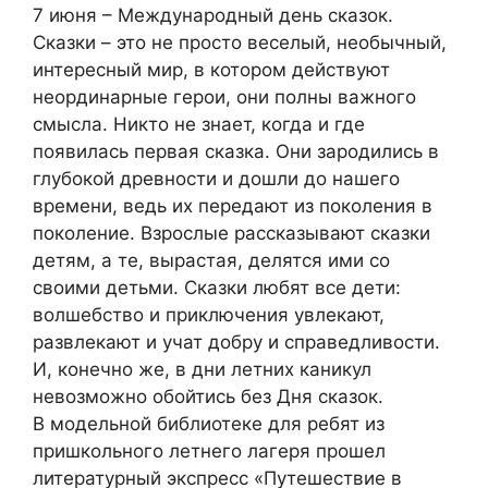
7 июня – Международный день сказок.
Сказки – это не просто веселый, необычный,
интересный мир, в котором действуют
неординарные герои, они полны важного
смысла. Никто не знает, когда и где
появилась первая сказка. Они зародились в
глубокой древности и дошли до нашего
времени, ведь их передают из поколения в
поколение. Взрослые рассказывают сказки
детям, а те, вырастая, делятся ими со
своими детьми. Сказки любят все дети:
волшебство и приключения увлекают,
развлекают и учат добру и справедливости.
И, конечно же, в дни летних каникул
невозможно обойтись без Дня сказок.
В модельной библиотеке для ребят из
пришкольного летнего лагеря прошел
литературный экспресс «Путешествие в