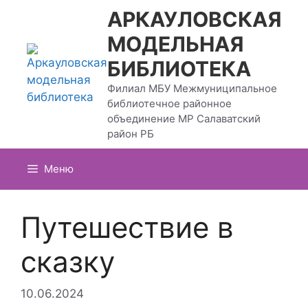
Перейти
АРКАУЛОВСКАЯ
к
МОДЕЛЬНАЯ
содержимому
БИБЛИОТЕКА
Филиал МБУ Межмуниципальное
библиотечное районное
объединение МР Салаватский
район РБ
Меню
Путешествие в
сказку
10.06.2024