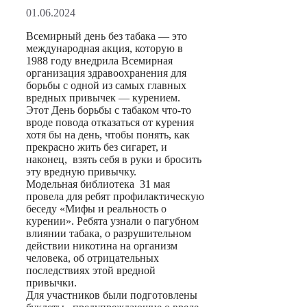
01.06.2024
Всемирный день без табака — это
международная акция, которую в
1988 году внедрила Всемирная
организация здравоохранения для
борьбы с одной из самых главных
вредных привычек — курением.
Этот День борьбы с табаком что-то
вроде повода отказаться от курения
хотя бы на день, чтобы понять, как
прекрасно жить без сигарет, и
наконец, взять себя в руки и бросить
эту вредную привычку.
Модельная библиотека 31 мая
провела для ребят профилактическую
беседу «Мифы и реальность о
курении». Ребята узнали о пагубном
влиянии табака, о разрушительном
действии никотина на организм
человека, об отрицательных
последствиях этой вредной
привычки.
Для участников были подготовлены