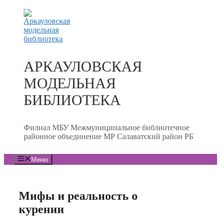
Перейти
к
содержимому
АРКАУЛОВСКАЯ
МОДЕЛЬНАЯ
БИБЛИОТЕКА
Филиал МБУ Межмуниципальное библиотечное
районное объединение МР Салаватский район РБ
Меню
Мифы и реальность о
курении