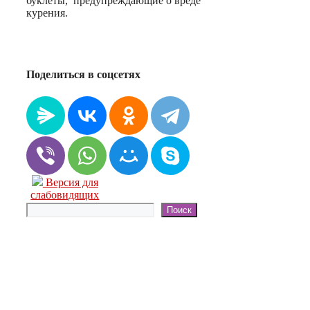
буклеты, предупреждающие о вреде
курения.
Поделиться в соцсетях
Версия для
слабовидящих
Поиск
Поиск