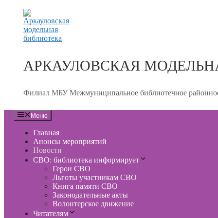
Перейти
к
содержимому
АРКАУЛОВСКАЯ МОДЕЛЬН
Филиал МБУ Межмуниципальное библиотечное районное
Меню
Главная
Анонсы мероприятий
Новости
СВО: библиотека информирует
Герои СВО
Льготы участникам СВО
Книга памяти СВО
Законодательные акты
Волонтерское движение
Читателям