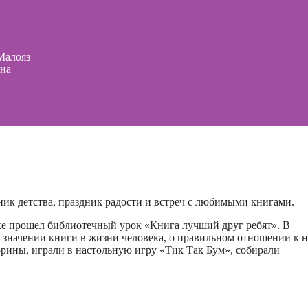
Малояз
она
ник детства, праздник радости и встреч с любимыми книгами.
ке прошел библиотечный урок «Книга лучший друг ребят». В
о значении книги в жизни человека, о правильном отношении к н
рины, играли в настольную игру «Тик Так Бум», собирали