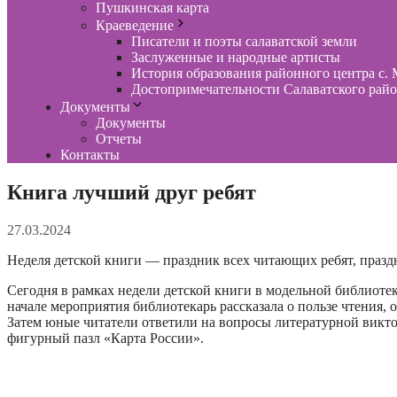
Пушкинская карта
Краеведение
Писатели и поэты салаватской земли
Заслуженные и народные артисты
История образования районного центра с. 
Достопримечательности Салаватского рай
Документы
Документы
Отчеты
Контакты
Книга лучший друг ребят
27.03.2024
Неделя детской книги — праздник всех читающих ребят, празд
Сегодня в рамках недели детской книги в модельной библиоте
начале мероприятия библиотекарь рассказала о пользе чтения, 
Затем юные читатели ответили на вопросы литературной викто
фигурный пазл «Карта России».