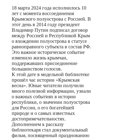
18 марта 2024 года исполнилось 10
лет с момента воссоединения
Крымского полуострова с Россией. В
этот день в 2014 году президент
Владимир Путин подписал договор
между Россией и Республикой Крым
о вхождении полуострова в статусе
равноправного субъекта в состав РФ.
Это важное историческое событие
изменило жизнь крымчан,
поддержавших присоединение
большинством голосов.
К этой дате в модельной библиотеке
прошёл час истории «Крымская
весна». Юные читатели получили
много полезной информации, узнали
о важных событиях в истории
республики, о значении полуострова
для России, о его богатейшей
природе и о самых известных
достопримечательностях.
Дополнением к рассказу
библиотекаря стал документальный
фильм, посвященный празднованию