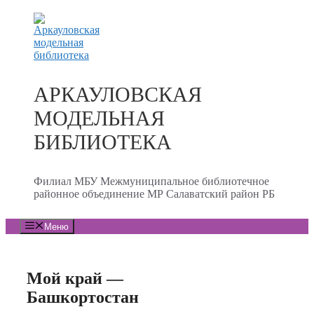
Перейти
к
содержимому
АРКАУЛОВСКАЯ
МОДЕЛЬНАЯ
БИБЛИОТЕКА
Филиал МБУ Межмуниципальное библиотечное
районное объединение МР Салаватский район РБ
Меню
Мой край —
Башкортостан