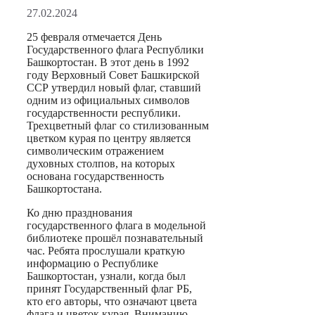
27.02.2024
25 февраля отмечается День
Государственного флага Республики
Башкортостан. В этот день в 1992
году Верховный Совет Башкирской
ССР утвердил новый флаг, ставший
одним из официальных символов
государственности республики.
Трехцветный флаг со стилизованным
цветком курая по центру является
символическим отражением
духовных столпов, на которых
основана государственность
Башкортостана.
Ко дню празднования
государственного флага в модельной
библиотеке прошёл познавательный
час. Ребята прослушали краткую
информацию о Республике
Башкортостан, узнали, когда был
принят Государственный флаг РБ,
кто его авторы, что означают цвета
флага и цветок курая. Вниманию