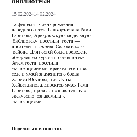
библиотеки
15.02.2024
14.02.2024
12 февраля, в день рождения
народного поэта Башкортостана Рами
Гарипова, Аркауловскую модельную
библиотеку посетили гости —
писатели и сэсэны Салаватского
района. Для гостей была проведена
обзорная экскурсия по библиотеке.
Затем гости посетили
экспозиционный краеведческий зал
села и музей знаменитого борца
Хариса Юсупова, где Луиза
Хайретдинова, директор музея Рами
Гарипова, провела познавательную
экскурсию, ознакомила с
экспозициями
Поделиться в соцсетях