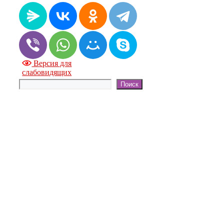
Версия для
слабовидящих
Поиск
Поиск