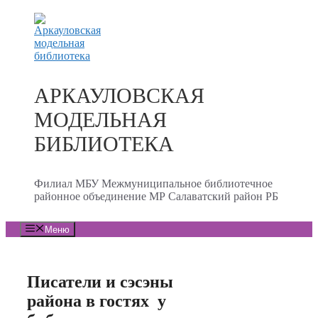
Перейти
к
содержимому
АРКАУЛОВСКАЯ
МОДЕЛЬНАЯ
БИБЛИОТЕКА
Филиал МБУ Межмуниципальное библиотечное
районное объединение МР Салаватский район РБ
Меню
Писатели и сэсэны
района в гостях у