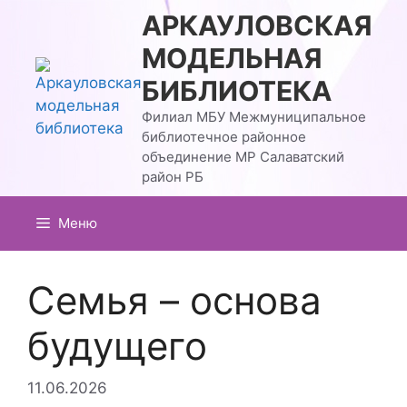
Перейти
АРКАУЛОВСКАЯ
к
МОДЕЛЬНАЯ
содержимому
БИБЛИОТЕКА
Филиал МБУ Межмуниципальное
библиотечное районное
объединение МР Салаватский
район РБ
Меню
Семья – основа
будущего
11.06.2026