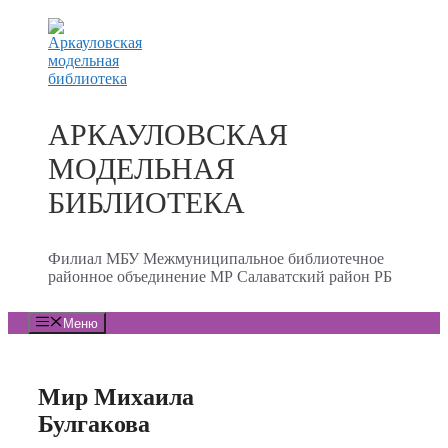
Перейти
к
содержимому
АРКАУЛОВСКАЯ
МОДЕЛЬНАЯ
БИБЛИОТЕКА
Филиал МБУ Межмуниципальное библиотечное
районное объединение МР Салаватский район РБ
Меню
Мир Михаила
Булгакова