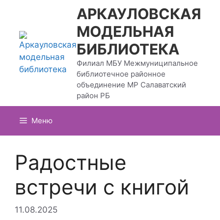
Перейти
АРКАУЛОВСКАЯ
к
МОДЕЛЬНАЯ
содержимому
БИБЛИОТЕКА
Филиал МБУ Межмуниципальное
библиотечное районное
объединение МР Салаватский
район РБ
Меню
Радостные
встречи с книгой
11.08.2025