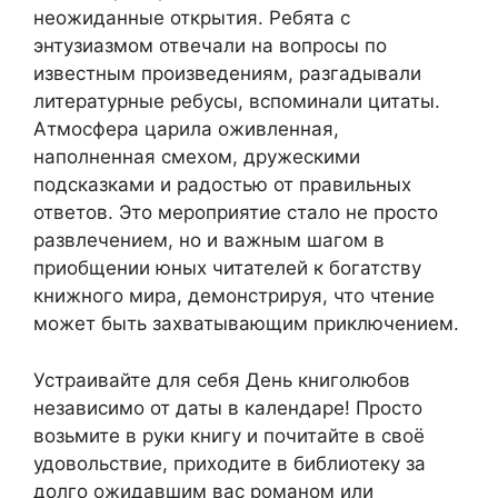
неожиданные открытия. Ребята с
энтузиазмом отвечали на вопросы по
известным произведениям, разгадывали
литературные ребусы, вспоминали цитаты.
Атмосфера царила оживленная,
наполненная смехом, дружескими
подсказками и радостью от правильных
ответов. Это мероприятие стало не просто
развлечением, но и важным шагом в
приобщении юных читателей к богатству
книжного мира, демонстрируя, что чтение
может быть захватывающим приключением.
Устраивайте для себя День книголюбов
независимо от даты в календаре! Просто
возьмите в руки книгу и почитайте в своё
удовольствие, приходите в библиотеку за
долго ожидавшим вас романом или