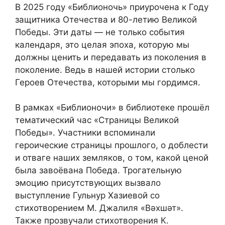
В 2025 году «Библионочь» приурочена к Году
защитника Отечества и 80-летию Великой
Победы. Эти даты — не только события
календаря, это целая эпоха, которую мы
должны ценить и передавать из поколения в
поколение. Ведь в нашей истории столько
Героев Отечества, которыми мы гордимся.
В рамках «Библионочи» в библиотеке прошёл
тематический час «Страницы Великой
Победы». Участники вспоминали
героические страницы прошлого, о доблести
и отваге наших земляков, о том, какой ценой
была завоёвана Победа. Трогательную
эмоцию присутствующих вызвало
выступление Гульнур Хазиевой со
стихотворением М. Джалиля «Вәхшәт».
Также прозвучали стихотворения К.