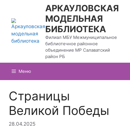
Перейти
АРКАУЛОВСКАЯ
к
МОДЕЛЬНАЯ
содержимому
БИБЛИОТЕКА
Филиал МБУ Межмуниципальное
библиотечное районное
объединение МР Салаватский
район РБ
Меню
Страницы
Великой Победы
28.04.2025