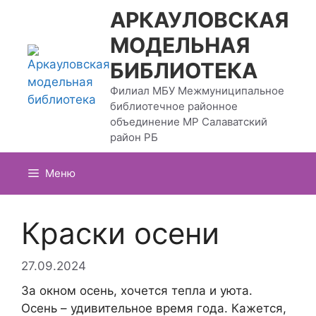
Перейти
АРКАУЛОВСКАЯ
к
МОДЕЛЬНАЯ
содержимому
БИБЛИОТЕКА
Филиал МБУ Межмуниципальное
библиотечное районное
объединение МР Салаватский
район РБ
Меню
Краски осени
27.09.2024
За окном осень, хочется тепла и уюта.
Осень – удивительное время года. Кажется,