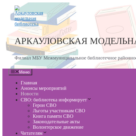
Перейти
к
содержимому
АРКАУЛОВСКАЯ МОДЕЛЬН
Филиал МБУ Межмуниципальное библиотечное районное
Меню
Главная
Анонсы мероприятий
Новости
СВО: библиотека информирует
Герои СВО
Льготы участникам СВО
Книга памяти СВО
Законодательные акты
Волонтерское движение
Читателям