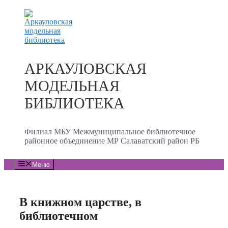
Перейти
к
содержимому
АРКАУЛОВСКАЯ
МОДЕЛЬНАЯ
БИБЛИОТЕКА
Филиал МБУ Межмуниципальное библиотечное
районное объединение МР Салаватский район РБ
Меню
В книжном царстве, в
библиотечном