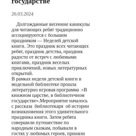
государстве
26.03.2024
Долгожданные весенние каникулы
для читающих ребят традиционно
ассоциируются с большим
праздником — Неделей детской
книги. Это праздник всех читающих
ребят, праздник детства, праздник
радости от встреч с любимыми
книгами, праздник веселых
приключений, новых литературных
открытий.
В рамках недели детской книги в
модельной библиотеке прошла
литературно игровая программа «В
книжном царстве, в библиотечном
государстве».Мероприятие началось
с рассказа библиотекаря об истории
возникновения этого удивительного
праздника книги. Затем ребята
совершили путешествие по
народным сказкам, побывали в
гостях у любимых героев, приняли