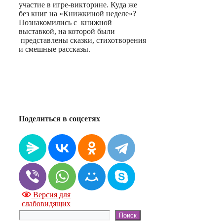
участие в игре-викторине. Куда же
без книг на «Книжкиной неделе»?
Познакомились с книжной
выставкой, на которой были
представлены сказки, стихотворения
и смешные рассказы.
Поделиться в соцсетях
Версия для
слабовидящих
Поиск
Поиск